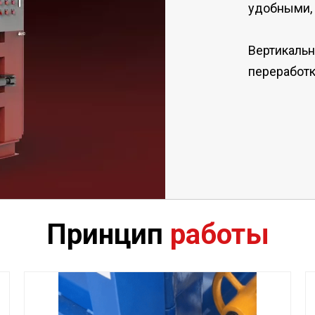
удобными, 
Вертикаль
переработк
Принцип
работы