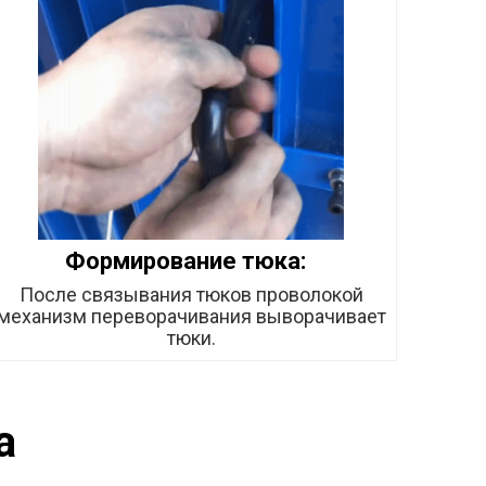
Формирование тюка:
После связывания тюков проволокой
механизм переворачивания выворачивает
тюки.
а