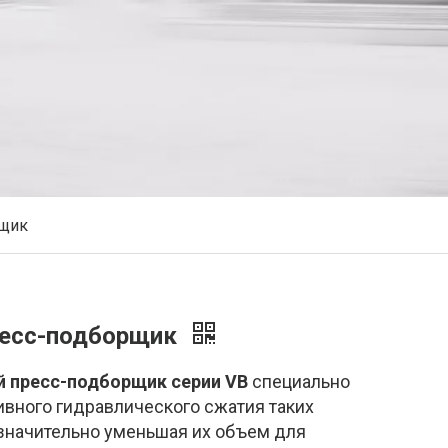
рщик
ресс-подборщик
 пресс-подборщик серии VB
специально
ивного гидравлического сжатия таких
, значительно уменьшая их объем для