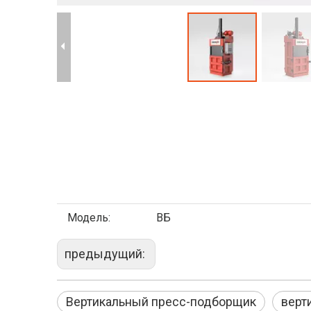
Модель:
ВБ
предыдущий:
Вертикальный пресс-подборщик
верт