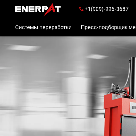
+1(909)-996-3687

Системы переработки
Пресс-подборщик ме