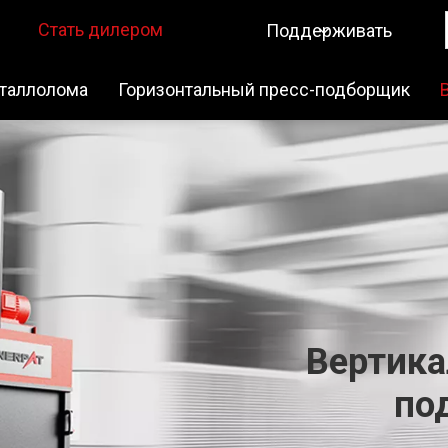
Стать дилером
Поддерживать
таллолома
Горизонтальный пресс-подборщик
Вертика
по