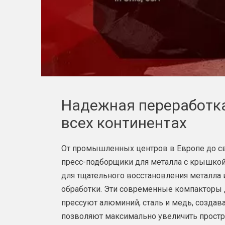
Надежная переработка
всех континентах
От промышленных центров в Европе до с
пресс-подборщики для металла с крышко
для тщательного восстановления металла
обработки. Эти современные компакторы
прессуют алюминий, сталь и медь, создав
позволяют максимально увеличить простра