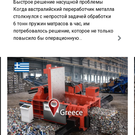
Быстрое решение насущной проблемы
продажу
Когда австралийский переработчик металла
столкнулся с непростой задачей обработки
6 тонн пружин матрасов в час, им
потребовалось решение, которое не только
повысило бы операционную
эффективность, но и решило бы проблему
последующей транспортировки.