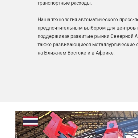
транспортные расходы.
Наша технология автоматического пресс-п
предпочтительным выбором для центров п
поддерживая развитые рынки Северной Ам
также развивающиеся металлургические о
на Ближнем Востоке и в Африке.​​​​​​