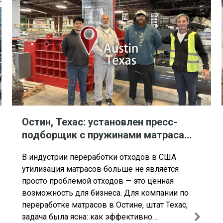
Остин, Техас: установлен пресс-
подборщик с пружинами матраса
ENERPAT AMB-L2014-250.
В индустрии переработки отходов в США
утилизация матрасов больше не является
просто проблемой отходов — это ценная
возможность для бизнеса. Для компании по
переработке матрасов в Остине, штат Техас,
задача была ясна: как эффективно