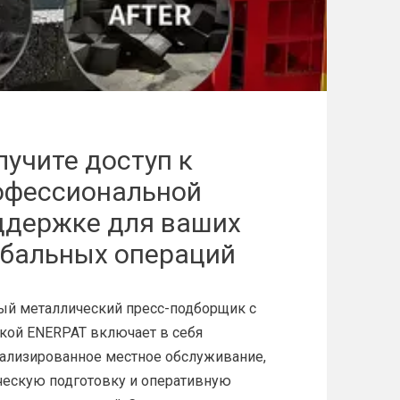
лучите доступ к
офессиональной
ддержке для ваших
бальных операций​​​​​​​
й металлический пресс-подборщик с
ой ENERPAT включает в себя
ализированное местное обслуживание,
ческую подготовку и оперативную