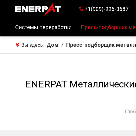
+1(909)-996-3687

Системы переработки
Пресс-подборщик ме
Дом
Пресс-подборщик метал
Вы здесь:
/
ENERPAT Металлические
Глоб