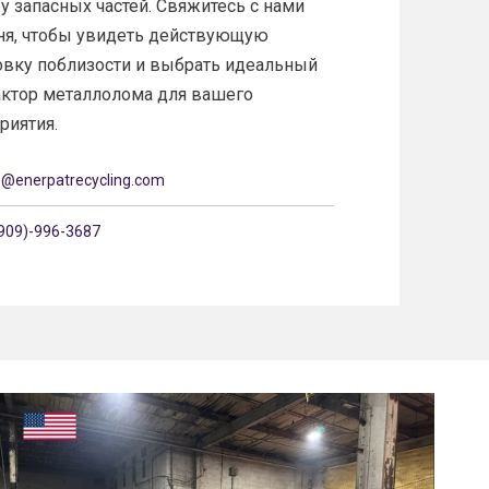
у запасных частей. Свяжитесь с нами
ня, чтобы увидеть действующую
овку поблизости и выбрать идеальный
ктор металлолома для вашего
тия.​​​​​​​
@enerpatrecycling.com​​​​​​​
09)-996-3687​​​​​​​