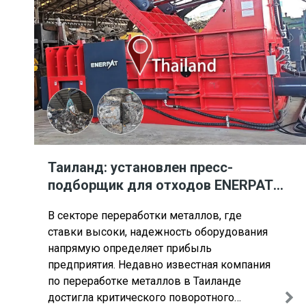
Таиланд: установлен пресс-
подборщик для отходов ENERPAT
AMB-L2520-250 из нержавеющей
В секторе переработки металлов, где
стали.
ставки высоки, надежность оборудования
напрямую определяет прибыль
предприятия. Недавно известная компания
по переработке металлов в Таиланде
достигла критического поворотного