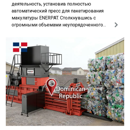
деятельность, установив полностью
автоматический пресс для пакетирования
макулатуры ENERPAT. Столкнувшись с
огромными объемами неупорядоченного
картона, гофроупаковки и остатков мягкого
пластика, клиент стремился сократить
трудозатраты.