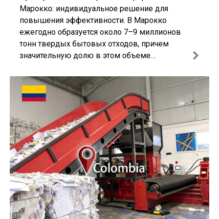
Марокко: индивидуальное решение для
повышения эффективности. В Марокко
ежегодно образуется около 7–9 миллионов
тонн твердых бытовых отходов, причем
значительную долю в этом объеме
составляют пластиковые и бумажные
отходы. Несмотря на это, инфраструктура
переработки отходов в стране все еще
развивается.