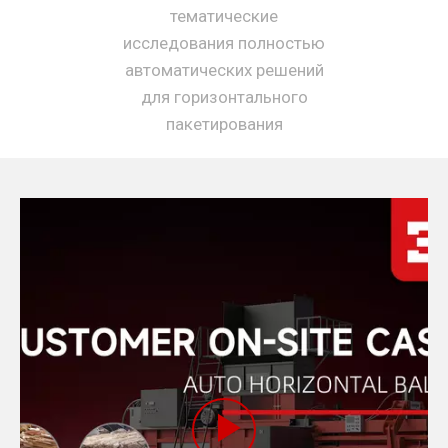
тематические
исследования полностью
автоматических решений
для горизонтального
пакетирования