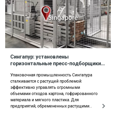
Сингапур: установлены
горизонтальные пресс-подборщики
картона ENERPAT
Упаковочная промышленность Сингапура
сталкивается с растущей проблемой:
эффективно управлять огромными
объемами отходов картона, гофрированного
материала и мягкого пластика. Для
предприятий, обремененных растущими
затратами на рабочую силу, нехваткой места