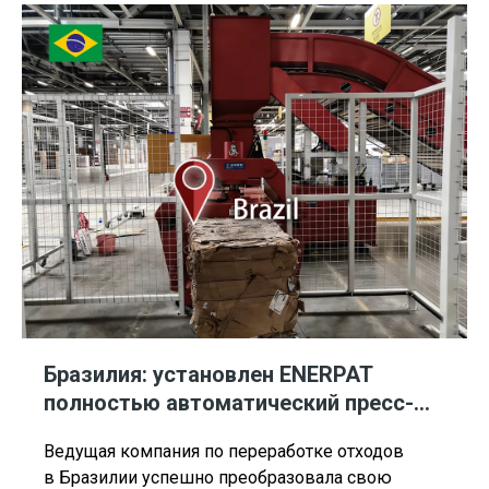
и строгими экологическими нормами,
ENERPAT Горизонтальный картон для мусора
Бразилия: установлен ENERPAT
полностью автоматический пресс-
пакетировщик макулатуры
Ведущая компания по переработке отходов
в Бразилии успешно преобразовала свою