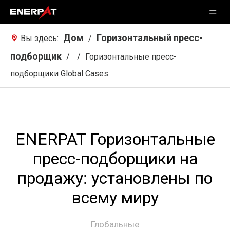
Дом
Горизонтальный пресс-
Вы здесь:
/
подборщик
/
/
Горизонтальные пресс-
подборщики Global Cases
ENERPAT Горизонтальные
пресс-подборщики на
продажу: установлены по
всему миру
Глобальные