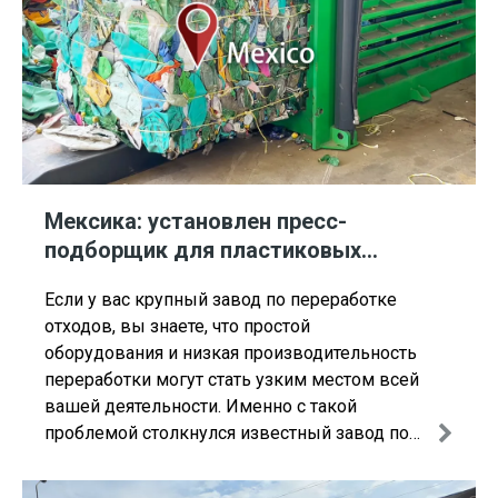
коммерческой упаковки.
Мексика: установлен пресс-
подборщик для пластиковых
бутылок ENERPAT HBM120-110130.
Если у вас крупный завод по переработке
отходов, вы знаете, что простой
оборудования и низкая производительность
переработки могут стать узким местом всей
вашей деятельности. Именно с такой
проблемой столкнулся известный завод по
переработке пластика, расположенный в
Халиско, Мексика. Справляясь с огромным