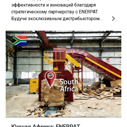
эффективности и инноваций благодаря
стратегическому партнерству с ENERPAT.
Будучи эксклюзивным дистрибьютором
оборудования для переработки ENERPAT в
Перу, эта дальновидная компания успешно
установила более
Южная Африка: ENERPAT