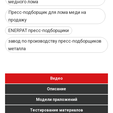
медного лома
Пресс-подборщик для лома меди на
продажу
ENERPAT пресс-подборщики
завод по производству пресс-подборщиков
металла
Видео
Описание
Модели приложений
Тестирование материалов