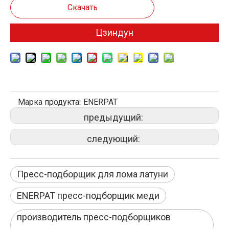
Скачать
Цзиндун
Марка продукта:
ENERPAT
предыдущий:
следующий:
Пресс-подборщик для лома латуни
ENERPAT пресс-подборщик меди
производитель пресс-подборщиков