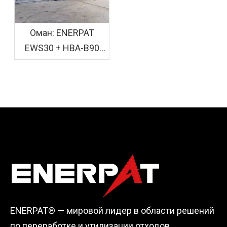
Оман: ENERPAT
EWS30 + HBA-B90
Установлено
оборудование для
стружки и упаковки
древесины в мешки
ENERPAT® — мировой лидер в области решений
по переработке и утилизации отходов,