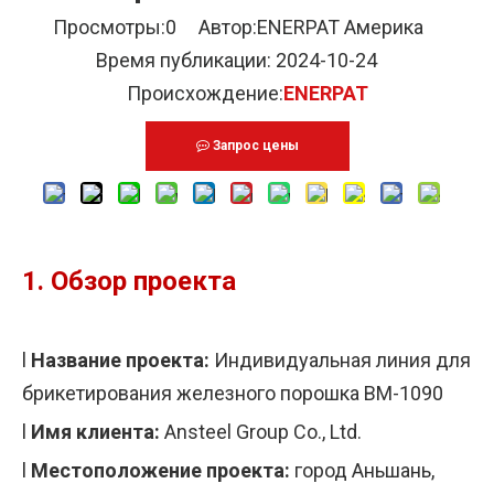
Просмотры:
0
Автор:ENERPAT Америка
Время публикации: 2024-10-24
Происхождение:
ENERPAT
Запрос цены
1.
Обзор проекта
l
Название проекта:
Индивидуальная линия для
брикетирования железного порошка BM-1090
l
Имя клиента:
Ansteel Group Co., Ltd.
l
Местоположение проекта:
город Аньшань,