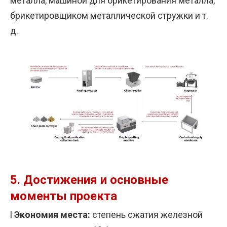
металла, машиной для брикетирования металла,
брикетировщиком металлической стружки и т.
д.
5.
Достижения и основные
моменты проекта
l
Экономия места:
степень сжатия железной