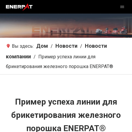
Дом
Новости
Новости
Вы здесь:
/
/
компании
/
Пример успеха линии для
брикетирования железного порошка ENERPAT®
Пример успеха линии для
брикетирования железного
порошка ENERPAT®