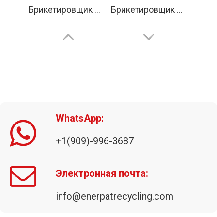
Брикетировщик металлической стружки (BM-C)
Брикетировщик металлической стружки (BM-S)
WhatsApp:
+1(909)-996-3687
Уплотнитель металлической стружки (двойной выход)
Металлический отжимной станок
Электронная почта:
info@enerpatrecycling.com