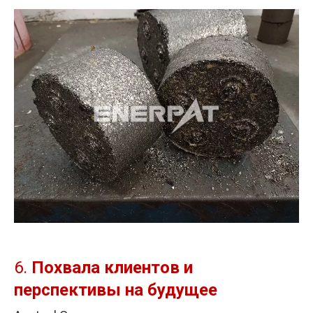
6.
Похвала клиентов и
перспективы на будущее