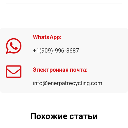
WhatsApp:
+1(909)-996-3687
Мобильный автомобильный пресс-подборщик
Машина для пакетирования металлолома
Электронная почта:
info@enerpatrecycling.com
Похожие статьи