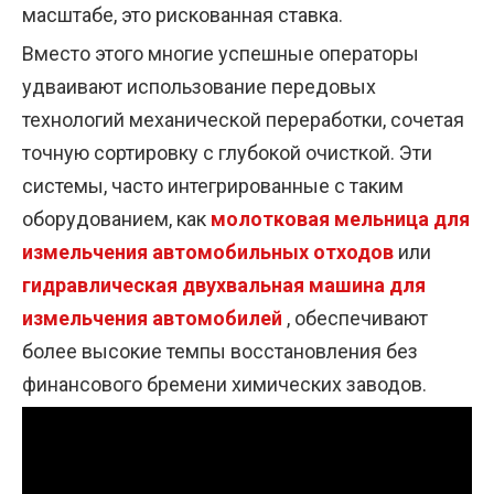
масштабе, это рискованная ставка.
Вместо этого многие успешные операторы
удваивают использование передовых
технологий механической переработки, сочетая
точную сортировку с глубокой очисткой. Эти
системы, часто интегрированные с таким
оборудованием, как
молотковая мельница для
измельчения автомобильных отходов
или
гидравлическая двухвальная машина для
измельчения автомобилей
, обеспечивают
более высокие темпы восстановления без
финансового бремени химических заводов.